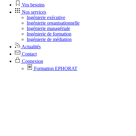
Vos besoins
Nos services
Ingénierie exécutive
Ingénierie organisationnelle
Ingénierie managériale
Ingénierie de formation
Ingénierie de médiation
Actualités
Contact
Connexion
Formation EPHORAT