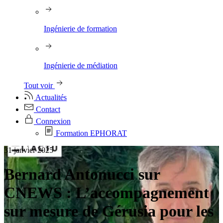
Ingénierie de formation
Ingénierie de médiation
Tout voir
Actualités
Contact
Connexion
Formation EPHORAT
31 janvier 2025
Bernard Antonucci sur
CNEWS : L’accompagnement
sur mesure de Gérusia pour les