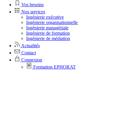
Vos besoins
Nos services
Ingénierie exécutive
Ingénierie organisationnelle
Ingénierie managériale
Ingénierie de formation
Ingénierie de médiation
Actualités
Contact
Connexion
Formation EPHORAT