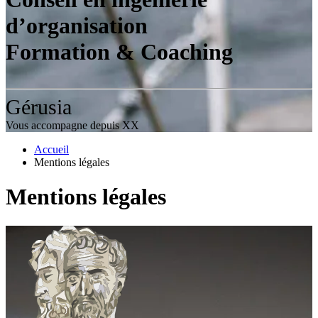
d’organisation
Formation & Coaching
Gérusia
Vous accompagne depuis XX
Accueil
Mentions légales
Mentions légales