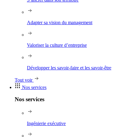
Adapter sa vision du management
Valoriser la culture d’entreprise
Développer les savoir-faire et les savoir-être
Tout voir
Nos services
Nos services
Ingénierie exécutive