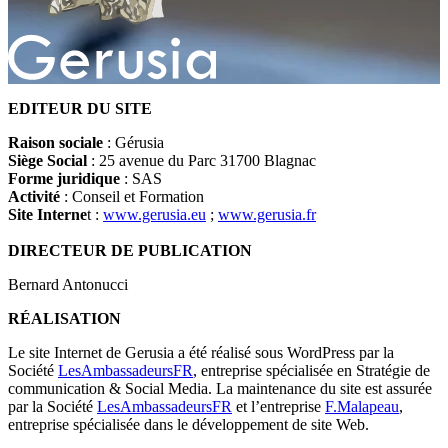
EDITEUR DU SITE
Raison sociale
: Gérusia
Siège Social
: 25 avenue du Parc 31700 Blagnac
Forme juridique
: SAS
Activité
: Conseil et Formation
Site Interne
t :
www.gerusia.eu
;
www.gerusia.fr
DIRECTEUR DE PUBLICATION
Bernard Antonucci
RÉALISATION
Le site Internet de Gerusia a été réalisé sous WordPress par la
Société
LesAmbassadeursFR
, entreprise spécialisée en Stratégie de
communication & Social Media. La maintenance du site est assurée
par la Société
LesAmbassadeursFR
et l’entreprise
F.Malapeau
,
entreprise spécialisée dans le développement de site Web.