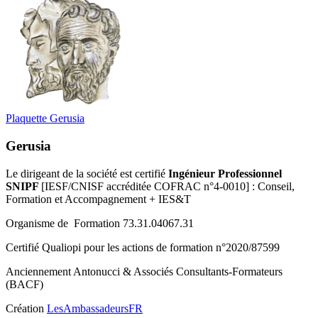
Plaquette Gerusia
Gerusia
Le dirigeant de la société est certifié
Ingénieur Professionnel
SNIPF
[IESF/CNISF accréditée COFRAC n°4-0010] : Conseil,
Formation et Accompagnement + IES&T
Organisme de Formation 73.31.04067.31
Certifié Qualiopi pour les actions de formation n°2020/87599
Anciennement Antonucci & Associés Consultants-Formateurs
(BACF)
Création
LesAmbassadeursFR