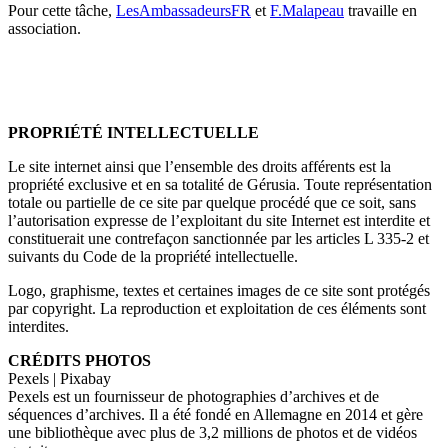
Pour cette tâche,
LesAmbassadeursFR
et
F.Malapeau
travaille en
association.
PROPRIÉTÉ INTELLECTUELLE
Le site internet ainsi que l’ensemble des droits afférents est la
propriété exclusive et en sa totalité de Gérusia. Toute représentation
totale ou partielle de ce site par quelque procédé que ce soit, sans
l’autorisation expresse de l’exploitant du site Internet est interdite et
constituerait une contrefaçon sanctionnée par les articles L 335-2 et
suivants du Code de la propriété intellectuelle.
Logo, graphisme, textes et certaines images de ce site sont protégés
par copyright. La reproduction et exploitation de ces éléments sont
interdites.
CRÉDITS PHOTOS
Pexels | Pixabay
Pexels est un fournisseur de photographies d’archives et de
séquences d’archives. Il a été fondé en Allemagne en 2014 et gère
une bibliothèque avec plus de 3,2 millions de photos et de vidéos