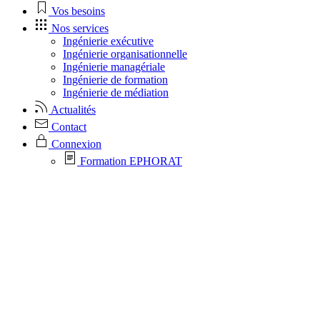
Vos besoins
Nos services
Ingénierie exécutive
Ingénierie organisationnelle
Ingénierie managériale
Ingénierie de formation
Ingénierie de médiation
Actualités
Contact
Connexion
Formation EPHORAT