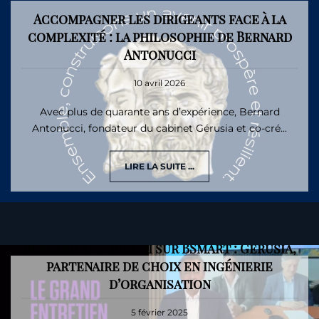
Accompagner les dirigeants face à la
complexité : la philosophie de Bernard
Antonucci
10 avril 2026
Avec plus de quarante ans d’expérience, Bernard
Antonucci, fondateur du cabinet Gérusia et co-cré...
LIRE LA SUITE ...
Bernard Antonucci sur BSmart : Gérusia,
partenaire de choix en ingénierie
d’organisation
5 février 2025