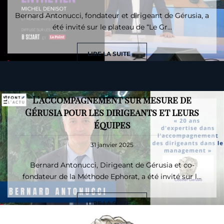
Bernard Antonucci, fondateur et dirigeant de Gérusia, a
été invité sur le plateau de “Le Gr...
LIRE LA SUITE ...
Bernard Antonucci sur CNEWS :
L’accompagnement sur mesure de
Gérusia pour les dirigeants et leurs
équipes
31 janvier 2025
Bernard Antonucci, Dirigeant de Gérusia et co-
fondateur de la Méthode Ephorat, a été invité sur l...
LIRE LA SUITE ...