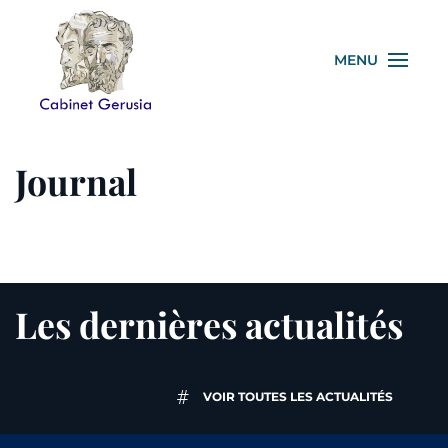
Skip
MENU
to
main
content
Journal
Les dernières actualités
VOIR TOUTES LES ACTUALITÉS