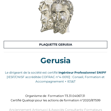
PLAQUETTE GERUSIA
Gerusia
Le dirigeant de la société est certifié
Ingénieur Professionnel SNIPF
[IESF/CNISF accréditée COFRAC n°4-0010] : Conseil, Formation et
Accompagnement + IES&T
Organisme de Formation 73.31.04067.31
Certifié Qualiopi pour les actions de formation n°2020/87599
Anciennement Antonucci & Associés Consultants-Formateurs