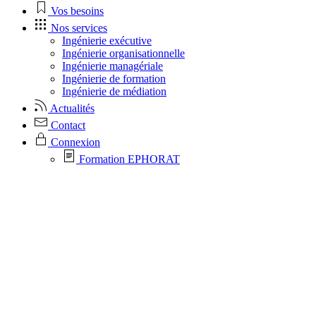
Vos besoins
Nos services
Ingénierie exécutive
Ingénierie organisationnelle
Ingénierie managériale
Ingénierie de formation
Ingénierie de médiation
Actualités
Contact
Connexion
Formation EPHORAT