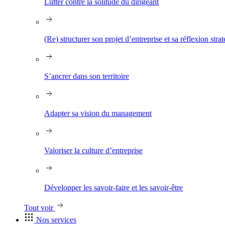
Lutter contre la solitude du dirigeant
(Re) structurer son projet d’entreprise et sa réflexion stra
S’ancrer dans son territoire
Adapter sa vision du management
Valoriser la culture d’entreprise
Développer les savoir-faire et les savoir-être
Tout voir
Nos services